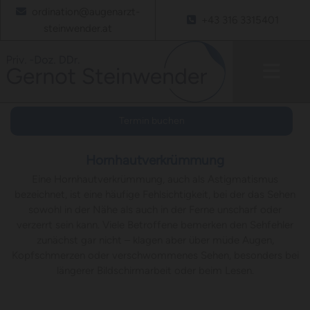
ordination@augenarzt-

+43 316 3315401

steinwender.at
Termin buchen
Hornhautverkrümmung
Eine Hornhautverkrümmung, auch als Astigmatismus
bezeichnet, ist eine häufige Fehlsichtigkeit, bei der das Sehen
sowohl in der Nähe als auch in der Ferne unscharf oder
verzerrt sein kann. Viele Betroffene bemerken den Sehfehler
zunächst gar nicht – klagen aber über müde Augen,
Kopfschmerzen oder verschwommenes Sehen, besonders bei
längerer Bildschirmarbeit oder beim Lesen.