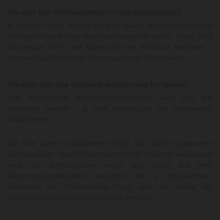
Wie wird eine Hornhautverkrümmung diagnostiziert?
In unserer Praxis führen wir eine exakte Brechkraftmessung
(Refraktion) und eine Hornhauttopografie durch. Dabei wird
die genaue Form und Krümmung der Hornhaut analysiert –
eine wichtige Grundlage für die optimale Sehkorrektur.
Wie kann man eine Hornhautverkrümmung korrigieren?
Eine regelmäßige Hornhautverkrümmung kann sehr gut
behandelt werden – je nach Ausprägung und individuellen
Bedürfnissen.
Bei Brille oder Kontaktlinsen erfolgt dies durch sogenannte
Zylindergläser, deren Stärke ebenfalls in Dioptrien angegeben
wird. Die Zylinderstärke ergibt sich dabei aus dem
Krümmungsunterschied zwischen den 2 Hauptachsen.
Zusätzlich zur Zylinderstärke muss auch die Achse der
Hornhautverkrümmung angegeben werden.